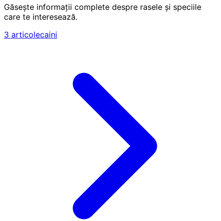
Găsește informații complete despre rasele și speciile
care te interesează.
3
articole
caini